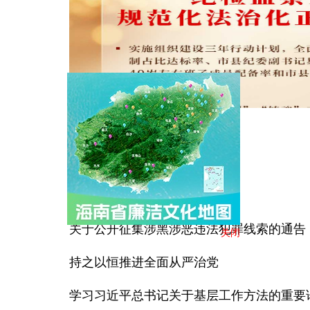
要闻
除作风之弊 兴实干之风
关于公开征集涉黑涉恶违法犯罪线索的通告
关闭
持之以恒推进全面从严治党