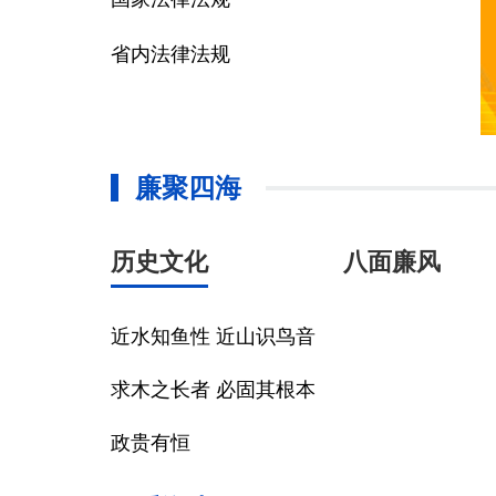
省内法律法规
廉聚四海
历史文化
八面廉风
近水知鱼性 近山识鸟音
求木之长者 必固其根本
政贵有恒