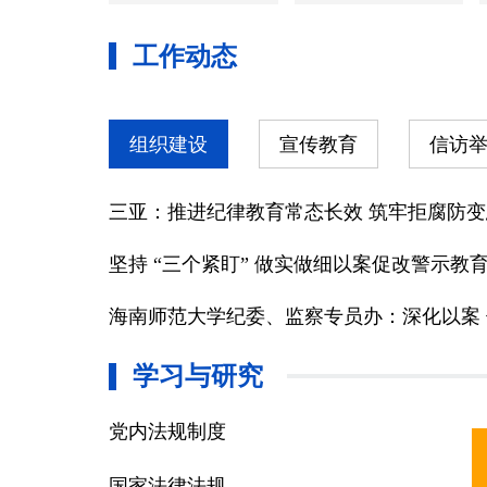
工作动态
组织建设
宣传教育
信访
三亚：推进纪律教育常态长效 筑牢拒腐防
坚持 “三个紧盯” 做实做细以案促改警示教
学习与研究
党内法规制度
国家法律法规