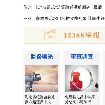
儋州：以“点题式”监督疏通港航服务 “最后
三亚：靶向整治水电公摊收费乱象 让民生账
监督曝光
审查调查
海南省纪委监委通
屯昌县屯昌中学原
报六起违反中央...
党总支书记陈成...